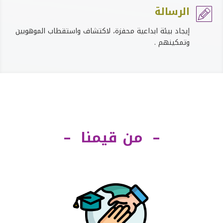
الرسالة

إيجاد بيئة ابداعية محفزة، لاكتشاف واستقطاب الموهوبين
وتمكينهم .
– من قيمنا –