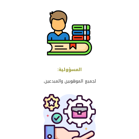
المسؤولية
:
لجميع الموهوبين والمبدعين
.