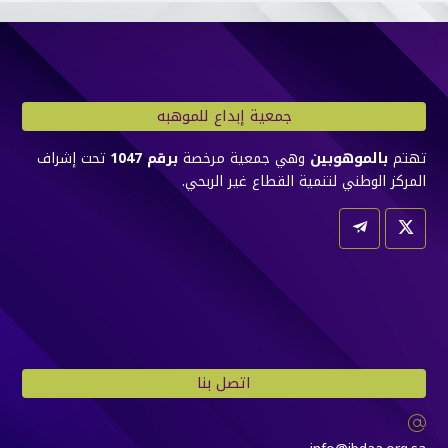
جمعية إبداع للموهبه
تهتم
بالموهوبين
وهي جمعية مرخصة
برقم 1047
تحت إشراف
المركز الوطني لتنمية القطاع غير الربحي.
اتصل بنا