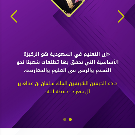
«إن التعليم في السعودية هو الركيزة
الأساسية التي نحقق بها تطلعات شعبنا نحو
التقدم والرقي في العلوم والمعارف».
خادم الحرمين الشريفين الملك سلمان بن عبالعزيز
آل سعود -حفظه الله-