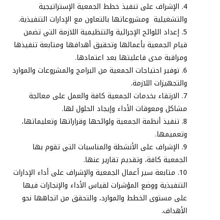
الإشراف على تنفيذ خطط الجمعية الإستراتيجية
والتشغيلية
ومشروعاتها بالتعاون مع الإدارات التنفيذية
.
إعداد اللوائح الإجرائية والتنظيمية اللازمة التي تضمن
قيام الجمعية بأعمالها وتحقيق أهدافها ومتابعة تنفيذها
ومراقبة مدى فاعليتها بعد اعتمادها.
توفير احتياجات الجمعية من البرامج والمشروعات والموارد
والتجهيزات اللازمة.
الارتقاء بخدمات الجمعية كافة والعمل على معالجة
مشاكل ومعوقات الأداء وإيجاد الحلول لها.
تنفيذ أنظمة الجمعية ولوائحها وقراراتها وتعليماتها،
وتعميمها.
الإشراف على الأنشطة والمناسبات التي تقوم بها
الجمعية كافة، وتقديم تقارير عنها.
متابعة سير أعمال الجمعية والإشراف على أداء الإدارات
التنفيذية ووضع المؤشرات لقياس الأداء والإنجازات فيها
على مستوى الخطط والموارد، والتحقق من اتجاهها نحو
الأهداف.