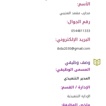
الأسم:
محارب مقعد العتيبي
رقم الجوال:
0544811333
البريد الإلكتروني:
ibda2030@gmail
.
com

وصف وظيفي
المسمى الوظيفي:
المدير التنفيذي
الإدارة
/
القسم:
الإدارة التنفيذية
ملخص الوظيفة: