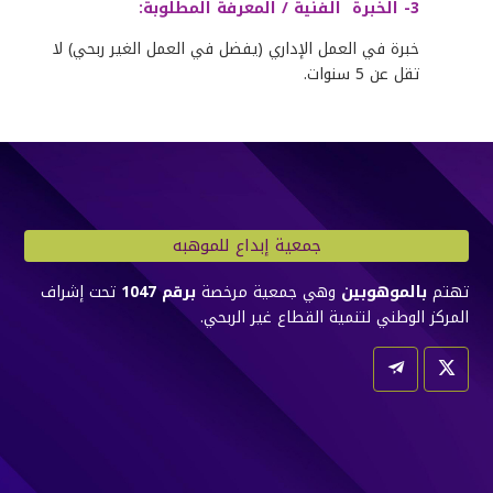
3- الخبرة
الفنية / المعرفة المطلوبة:
خبرة في العمل الإداري (يفضل في العمل الغير ربحي) لا
تقل عن 5 سنوات
.
جمعية إبداع للموهبه
تهتم
بالموهوبين
وهي جمعية مرخصة
برقم 1047
تحت إشراف
المركز الوطني لتنمية القطاع غير الربحي.