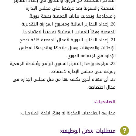
النماذج المعتمدة من الوزارة والتعاون في إعداد التقارير
التتبعية والسنوية بعد عرضها على مجلس الإدارة
واعتمادها، وتحديث بيانات الجمعية بصفة دورية.
إعداد التقارير المالية ومشروع الموازنة التقديرية
للجمعية وفقاً للمعايير المعتبرة تمهيداً لاعتمادها
.
إعداد التقارير الدورية لأعمال الجمعية كافة توضح
الإنجازات والمعوقات وسبل علاجها وتقديمها لمجلس
الإدارة في اجتماعه الدوري
.
مراجعة وإصدار التقرير السنوي لبرامج وأنشطة الجمعية
وعرضه على مجلس الإدارة لاعتماده
.
أي مهام أخرى يكلف بها من قبل مجلس الإدارة في
مجال اختصاصه.
الصلاحيات:
ممارسة الصلاحيات المخولة له وفق لائحة الصلاحيات.

متطلبات شغل الوظيفة: