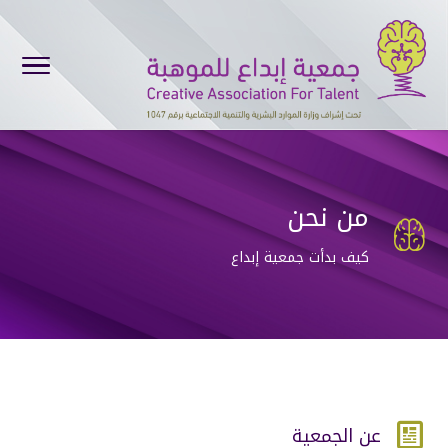
من نحن

كيف بدأت جمعية إبداع

عن الجمعية