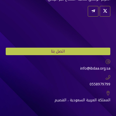
اتصل بنا
info@ibdaa.org.sa
0558979799
المملكة العربية السعودية ، القصيم