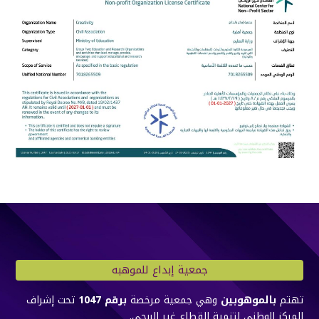
جمعية إبداع للموهبه
تهتم
بالموهوبين
وهي جمعية مرخصة
برقم 1047
تحت إشراف
المركز الوطني لتنمية القطاع غير الربحي.