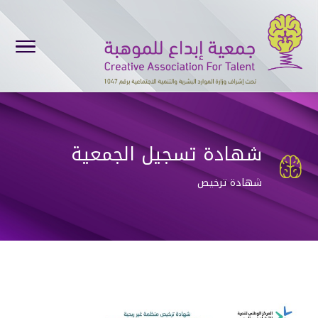
شهادة تسجيل الجمعية

شهادة ترخيص