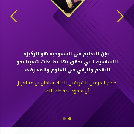
«إن التعليم في السعودية هو الركيزة
الأساسية التي نحقق بها تطلعات شعبنا نحو
التقدم والرقي في العلوم والمعارف».
خادم الحرمين الشريفين الملك سلمان بن عبالعزيز
آل سعود -حفظه الله-