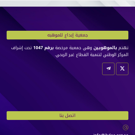
جمعية إبداع للموهبه
تهتم
بالموهوبين
وهي جمعية مرخصة
برقم 1047
تحت إشراف
المركز الوطني لتنمية القطاع غير الربحي.
اتصل بنا