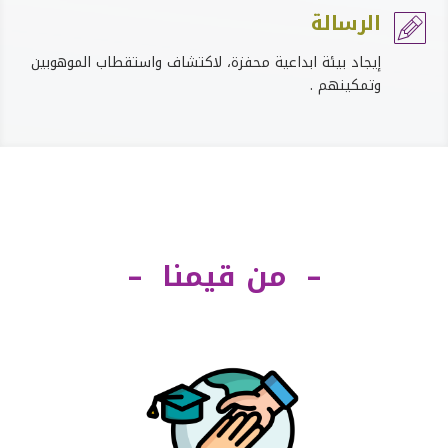
الرسالة

إيجاد بيئة ابداعية محفزة، لاكتشاف واستقطاب الموهوبين
وتمكينهم .
– من قيمنا –