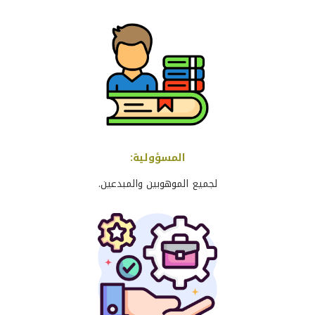
المسؤولية
:
لجميع الموهوبين والمبدعين
.