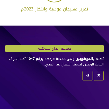
تقرير مهرجان موهبة وابتكار 2023م
جمعية إبداع للموهبه
تهتم
بالموهوبين
وهي جمعية مرخصة
برقم 1047
تحت إشراف
المركز الوطني لتنمية القطاع غير الربحي.