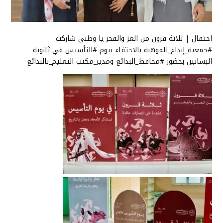
احتفال | ثلاثة قرون من العز والفخر يا وطني شاركت
#جمعية_إبداع_للموهبة
بالاحتفاء بيوم
#التأسيس
في ثانوية
البساتين بحضور
#محافظ_البدائع
ومدير_مكتب التعليم_بالبدائع