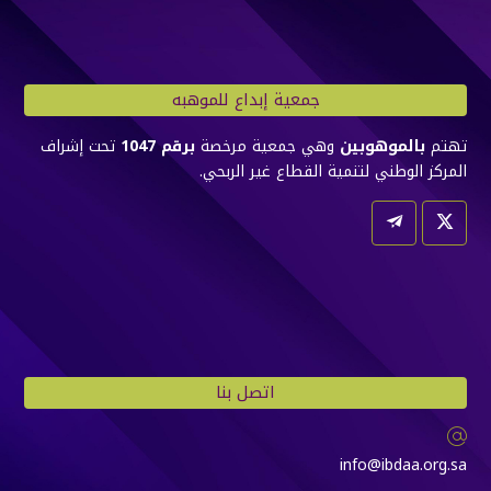
جمعية إبداع للموهبه
تهتم
بالموهوبين
وهي جمعية مرخصة
برقم 1047
تحت إشراف
المركز الوطني لتنمية القطاع غير الربحي.
اتصل بنا
info@ibdaa.org.sa